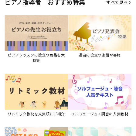
ピアノ指導者 おすすめ特集
すべて見る
ピアノレッスンに役立つ商品を大
選曲に役立つ楽譜や書籍
特集
リトミック教材を人気順にご紹介
ソルフェージュ・調音の人気教材