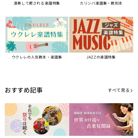
演奏して癒される楽譜特集
カリンバ楽譜集・教則本
ウクレレの人気教本・楽譜集
JAZZの楽譜特集
おすすめ記事
すべて見る