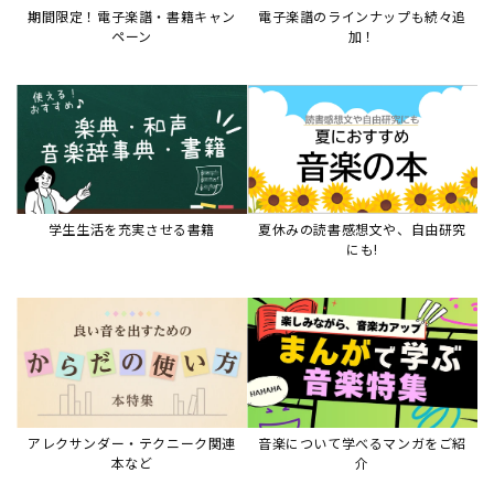
期間限定！電子楽譜・書籍キャン
電子楽譜のラインナップも続々追
ペーン
加！
学生生活を充実させる書籍
夏休みの読書感想文や、自由研究
にも!
アレクサンダー・テクニーク関連
音楽について学べるマンガをご紹
本など
介