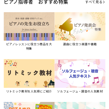
リトミック教材を人気順にご紹介
ソルフェージュ・調音の人気教材
ピアノスタディ教材シリーズ
グレード教材・試験問題など
ピアノレッスン参考本
すべて見る