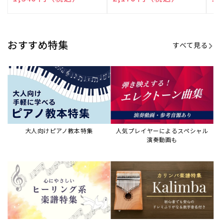
演奏して癒される楽譜特集
カリンバ楽譜集・教則本
ウクレレの人気教本・楽譜集
JAZZの楽譜特集
おすすめ記事
すべて見る