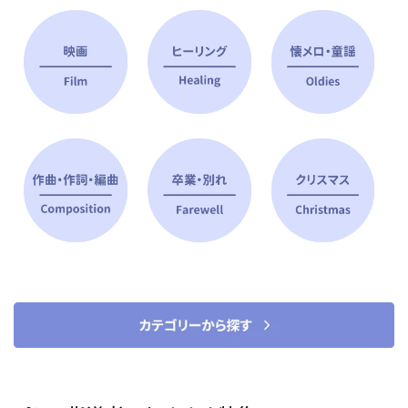
ピアノ指導者 おすすめ特集
すべて見る
ピアノレッスンに役立つ商品を大
選曲に役立つ楽譜や書籍
特集