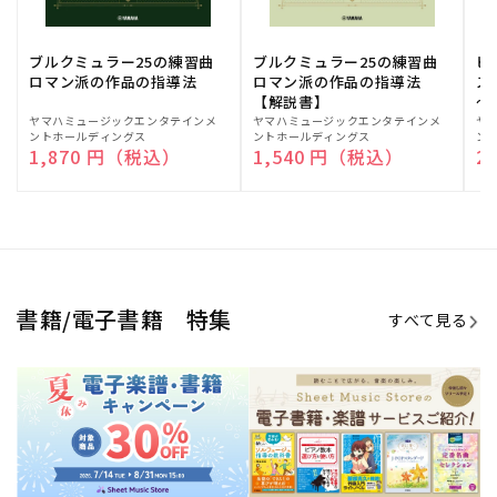
期間限定！電子楽譜・書籍キャン
電子楽譜のラインナップも続々追
ペーン
加！
学生生活を充実させる書籍
夏休みの読書感想文や、自由研究
にも!