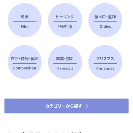
ピアノ指導者 おすすめ特集
すべて見る
ピアノレッスンに役立つ商品を大
選曲に役立つ楽譜や書籍
特集