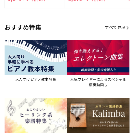
演奏して癒される楽譜特集
カリンバ楽譜集・教則本
ウクレレの人気教本・楽譜集
JAZZの楽譜特集
おすすめ記事
すべて見る