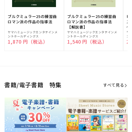
期間限定！電子楽譜・書籍キャン
電子楽譜のラインナップも続々追
ペーン
加！
学生生活を充実させる書籍
夏休みの読書感想文や、自由研究
にも!