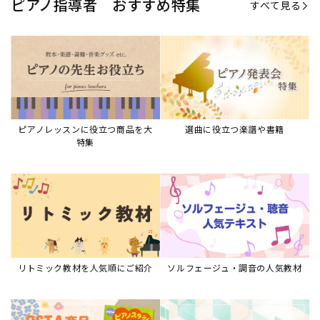
リトミック教材を人気順にご紹介
ソルフェージュ・調音の人気教材
ピアノスタディ教材シリーズ
グレード教材・試験問題など
ピアノレッスン参考本
すべて見る