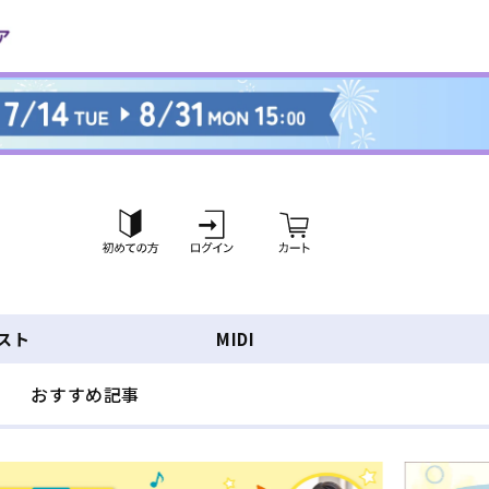
ロ
カ
グ
ー
イ
ト
ン
スト
MIDI
おすすめ記事