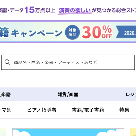
入楽譜
雑貨/楽器
レジ
ーマ別
ピアノ指導者
書籍/電子書籍
特集