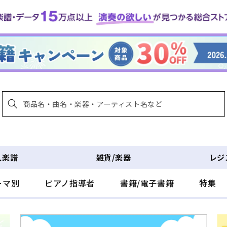
入楽譜
雑貨/楽器
レジ
ーマ別
ピアノ指導者
書籍/電子書籍
特集