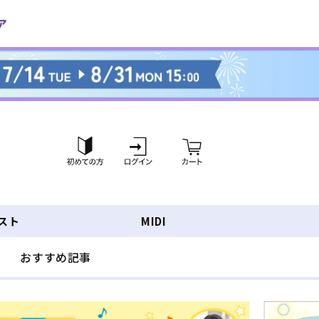
ロ
カ
グ
ー
イ
ト
ン
スト
MIDI
おすすめ記事