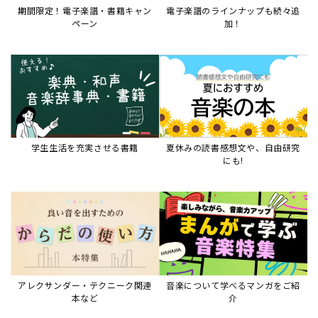
期間限定！電子楽譜・書籍キャン
電子楽譜のラインナップも続々追
ペーン
加！
学生生活を充実させる書籍
夏休みの読書感想文や、自由研究
にも!
アレクサンダー・テクニーク関連
音楽について学べるマンガをご紹
本など
介