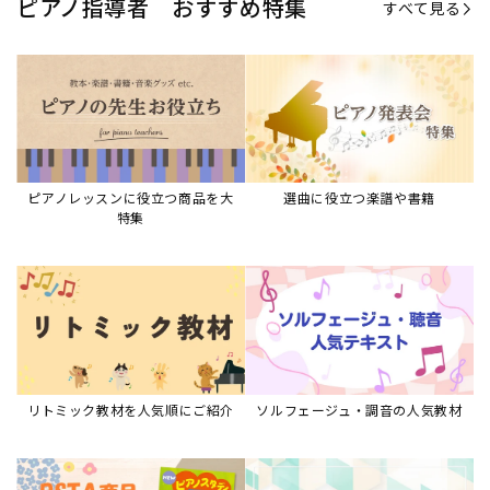
ピアノ指導者 おすすめ特集
すべて見る
ピアノレッスンに役立つ商品を大
選曲に役立つ楽譜や書籍
特集
リトミック教材を人気順にご紹介
ソルフェージュ・調音の人気教材