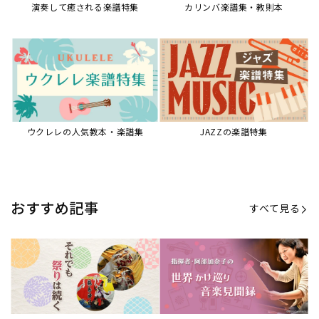
演奏して癒される楽譜特集
カリンバ楽譜集・教則本
ウクレレの人気教本・楽譜集
JAZZの楽譜特集
おすすめ記事
すべて見る