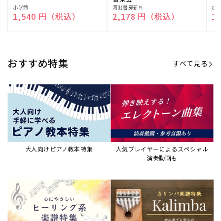
演奏して癒される楽譜特集
カリンバ楽譜集・教則本
ウクレレの人気教本・楽譜集
JAZZの楽譜特集
おすすめ記事
すべて見る