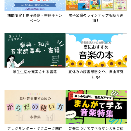
アレクサンダー・テクニーク関連
音楽について学べるマンガをご紹
本など
介
音楽絵本
すべて見る