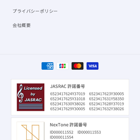
プライバシーポリシー
会社概要
決
済
方
法