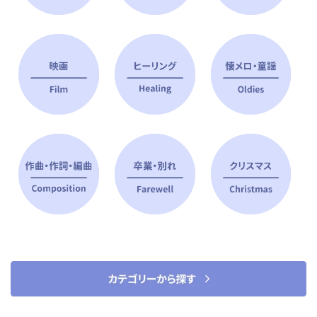
ピアノ指導者 おすすめ特集
すべて見る
ピアノレッスンに役立つ商品を大
選曲に役立つ楽譜や書籍
特集