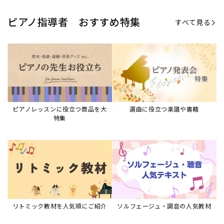
リトミック教材を人気順にご紹介
ソルフェージュ・調音の人気教材
ピアノスタディ教材シリーズ
グレード教材・試験問題など
ピアノレッスン参考本
すべて見る