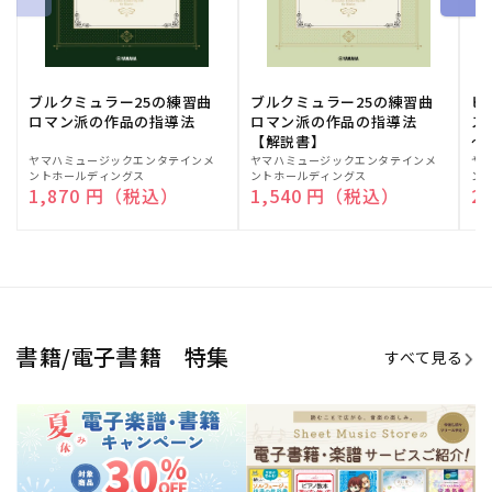
期間限定！電子楽譜・書籍キャン
電子楽譜のラインナップも続々追
ペーン
加！
学生生活を充実させる書籍
夏休みの読書感想文や、自由研究
にも!