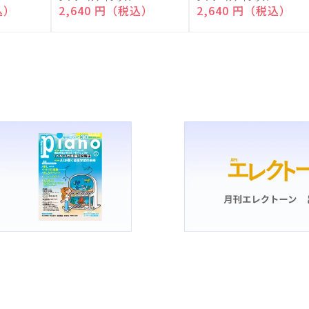
売
売
込）
通常価格
2,640 円（税込）
通常価格
2,640 円（税込）
元:
元: