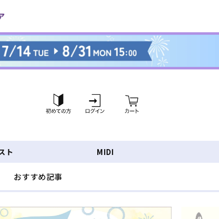
ロ
カ
グ
ー
イ
ト
ン
スト
MIDI
おすすめ記事