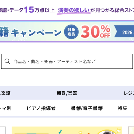
入楽譜
雑貨/楽器
レジ
ーマ別
ピアノ指導者
書籍/電子書籍
特集