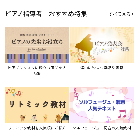
ピアノ指導者 おすすめ特集
すべて見る
ピアノレッスンに役立つ商品を大
選曲に役立つ楽譜や書籍
特集
リトミック教材を人気順にご紹介
ソルフェージュ・調音の人気教材