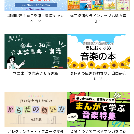
期間限定！電子楽譜・書籍キャン
電子楽譜のラインナップも続々追
ペーン
加！
学生生活を充実させる書籍
夏休みの読書感想文や、自由研究
にも!
アレクサンダー・テクニーク関連
音楽について学べるマンガをご紹