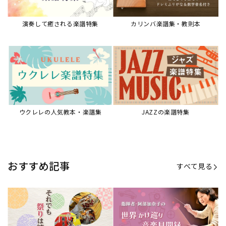
演奏して癒される楽譜特集
カリンバ楽譜集・教則本
ウクレレの人気教本・楽譜集
JAZZの楽譜特集
おすすめ記事
すべて見る