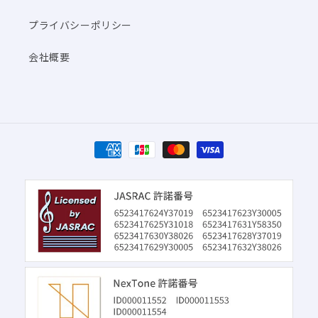
プライバシーポリシー
会社概要
決
済
方
法