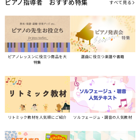
リトミック教材を人気順にご紹介
ソルフェージュ・調音の人気教材
ピアノスタディ教材シリーズ
グレード教材・試験問題など
ピアノレッスン参考本
すべて見る