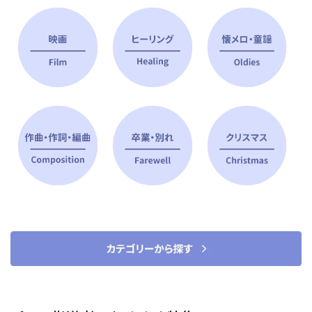
ピアノ指導者 おすすめ特集
すべて見る
ピアノレッスンに役立つ商品を大
選曲に役立つ楽譜や書籍
特集