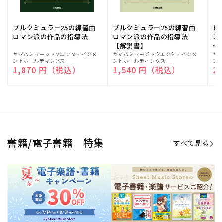
期間限定！電子楽譜・書籍キャン
電子楽譜のラインナップも続々追
ペーン
加！
学生生活を充実させる書籍
夏休みの読書感想文や、自由研究
にも!