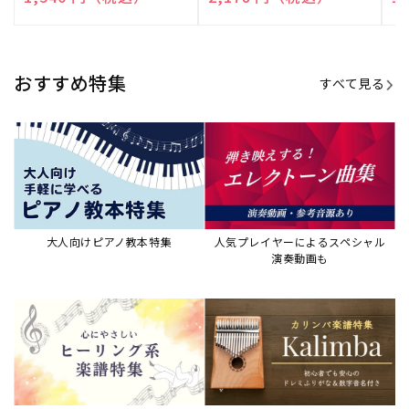
演奏して癒される楽譜特集
カリンバ楽譜集・教則本
ウクレレの人気教本・楽譜集
JAZZの楽譜特集
おすすめ記事
すべて見る