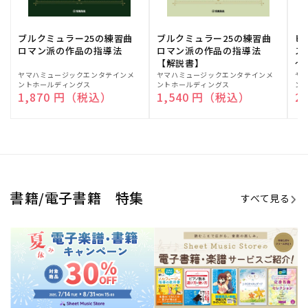
期間限定！電子楽譜・書籍キャン
電子楽譜のラインナップも続々追
ペーン
加！
学生生活を充実させる書籍
夏休みの読書感想文や、自由研究
にも!