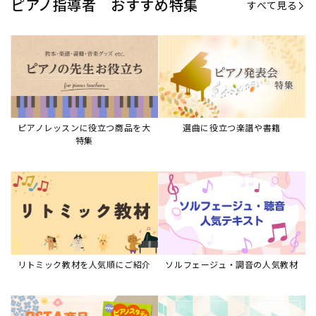
リトミック教材を人気順にご紹介
ソルフェージュ・調音の人気教材
ピアノスタディ教材シリーズ
グレード教材・試験問題など
ピアノレッスン参考本
すべて見る