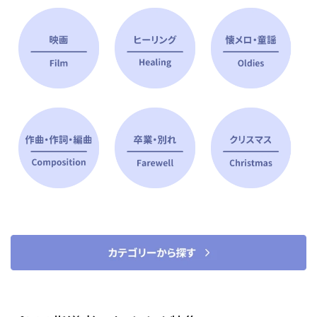
ピアノ指導者 おすすめ特集
すべて見る
ピアノレッスンに役立つ商品を大
選曲に役立つ楽譜や書籍
特集