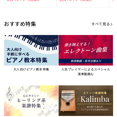
演奏して癒される楽譜特集
カリンバ楽譜集・教則本
ウクレレの人気教本・楽譜集
JAZZの楽譜特集
おすすめ記事
すべて見る