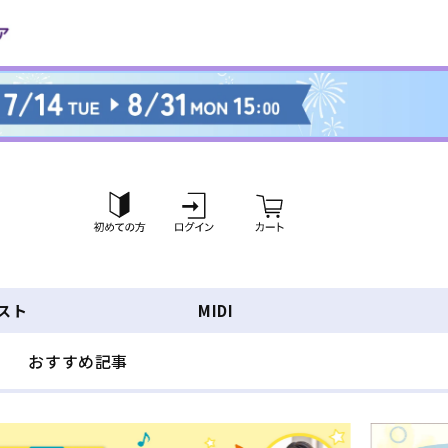
ロ
カ
グ
ー
イ
ト
ン
スト
MIDI
おすすめ記事