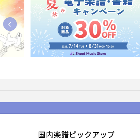
国内楽譜ピックアップ