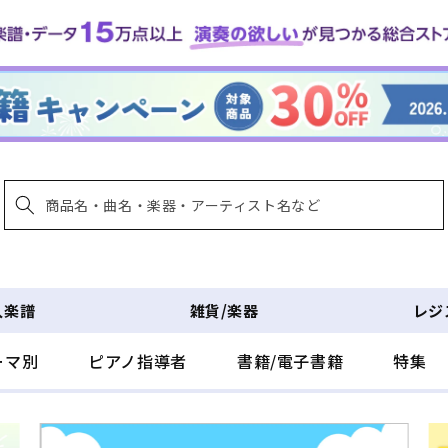
入楽譜
雑貨/楽器
レジ
ーマ別
ピアノ指導者
書籍/電子書籍
特集