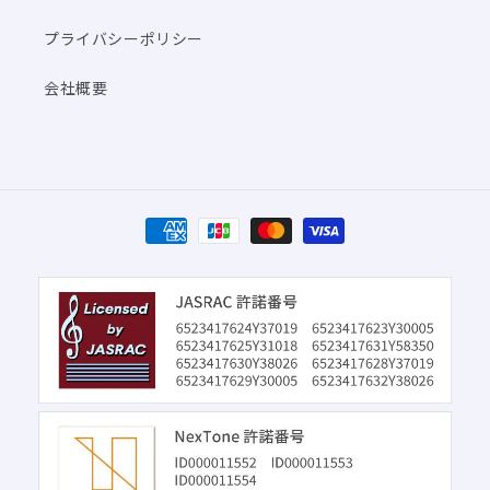
プライバシーポリシー
会社概要
決
済
方
法