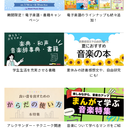
期間限定！電子楽譜・書籍キャン
電子楽譜のラインナップも続々追
ペーン
加！
学生生活を充実させる書籍
夏休みの読書感想文や、自由研究
にも!
アレクサンダー・テクニーク関連
音楽について学べるマンガをご紹