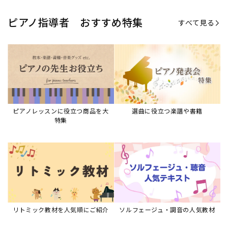
ピアノ指導者 おすすめ特集
すべて見る
ピアノレッスンに役立つ商品を大
選曲に役立つ楽譜や書籍
特集
リトミック教材を人気順にご紹介
ソルフェージュ・調音の人気教材