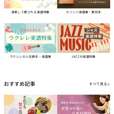
演奏して癒される楽譜特集
カリンバ楽譜集・教則本
ウクレレの人気教本・楽譜集
JAZZの楽譜特集
おすすめ記事
すべて見る