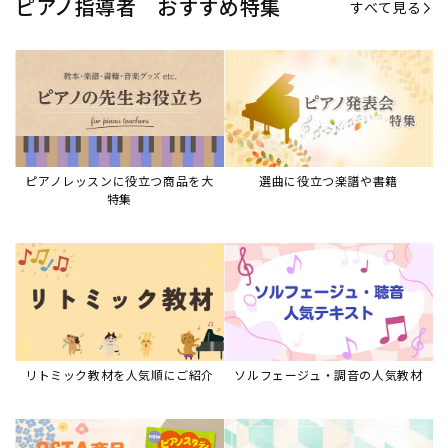
リトミック教材を人気順にご紹介
ソルフェージュ・調音の人気教材
ピアノスタディ教材シリーズ
グレード教材・試験問題など
ピアノレッスン参考本
すべて見る