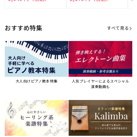
演奏して癒される楽譜特集
カリンバ楽譜集・教則本
ウクレレの人気教本・楽譜集
JAZZの楽譜特集
おすすめ記事
すべて見る