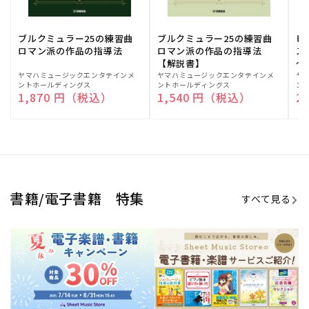
期間限定！電子楽譜・書籍キャン
電子楽譜のラインナップも続々追
ペーン
加！
学生生活を充実させる書籍
夏休みの読書感想文や、自由研究
にも!