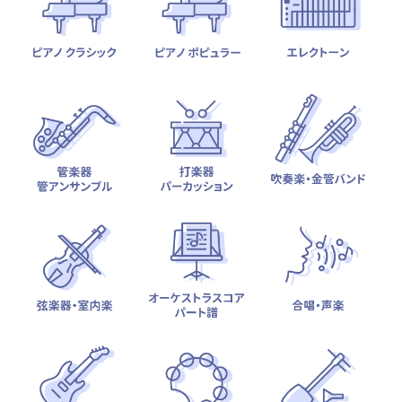
テーマから探す
カテゴリ一覧