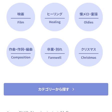
ピアノ指導者 おすすめ特集
すべて見る
ピアノレッスンに役立つ商品を大
選曲に役立つ楽譜や書籍
特集