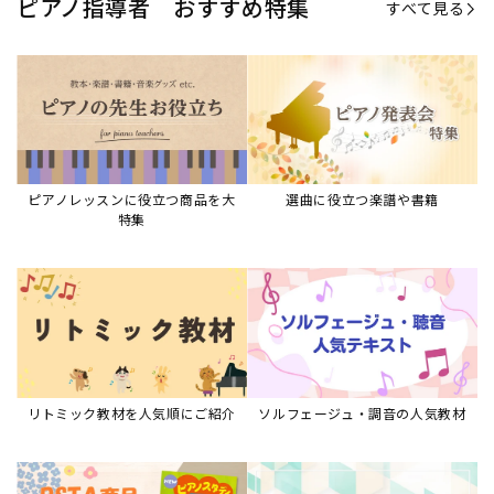
ピアノ指導者 おすすめ特集
すべて見る
ピアノレッスンに役立つ商品を大
選曲に役立つ楽譜や書籍
特集
リトミック教材を人気順にご紹介
ソルフェージュ・調音の人気教材