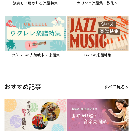
演奏して癒される楽譜特集
カリンバ楽譜集・教則本
ウクレレの人気教本・楽譜集
JAZZの楽譜特集
おすすめ記事
すべて見る