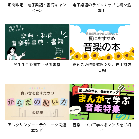
期間限定！電子楽譜・書籍キャン
電子楽譜のラインナップも続々追
ペーン
加！
学生生活を充実させる書籍
夏休みの読書感想文や、自由研究
にも!
アレクサンダー・テクニーク関連
音楽について学べるマンガをご紹
本など
介