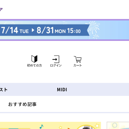
ロ
カ
グ
ー
イ
ト
ン
スト
MIDI
おすすめ記事