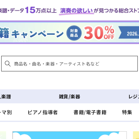
入楽譜
雑貨/楽器
レジ
ーマ別
ピアノ指導者
書籍/電子書籍
特集