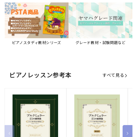
ブルクミュラー25の練習曲
ブルクミュラー25の練習曲
ピ
ロマン派の作品の指導法
ロマン派の作品の指導法
ス
【解説書】
～
販
ヤマハミュージックエンタテインメ
販
ヤマハミュージックエンタテインメ
販
ヤ
ントホールディングス
ントホールディングス
ン
売
売
売
通常価格
1,870 円（税込）
通常価格
1,540 円（税込）
通
2
元:
元:
元:
Sheet Music Store
書籍/電子書籍 特集
すべて見る