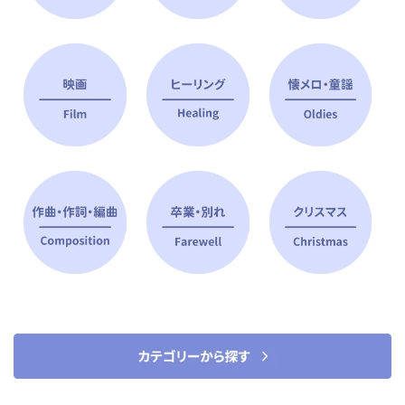
ピアノ指導者 おすすめ特集
すべて見る
ピアノレッスンに役立つ商品を大
選曲に役立つ楽譜や書籍
特集