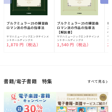
期間限定！電子楽譜・書籍キャン
電子楽譜のラインナップも続々追
ペーン
加！
学生生活を充実させる書籍
夏休みの読書感想文や、自由研究
にも!