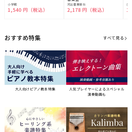
演奏して癒される楽譜特集
カリンバ楽譜集・教則本
ウクレレの人気教本・楽譜集
JAZZの楽譜特集
おすすめ記事
すべて見る