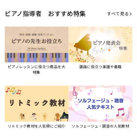
リトミック教材を人気順にご紹介
ソルフェージュ・調音の人気教材
ピアノスタディ教材シリーズ
グレード教材・試験問題など
ピアノレッスン参考本
すべて見る