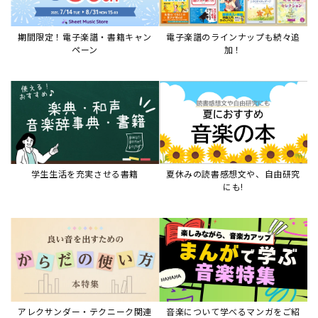
アレクサンダー・テクニーク関連
音楽について学べるマンガをご紹
本など
介
音楽絵本
すべて見る