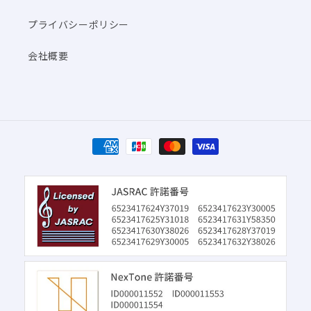
プライバシーポリシー
会社概要
決
済
方
法