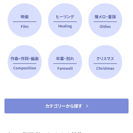
ピアノ指導者 おすすめ特集
すべて見る
ピアノレッスンに役立つ商品を大
選曲に役立つ楽譜や書籍
特集