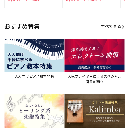
演奏して癒される楽譜特集
カリンバ楽譜集・教則本
ウクレレの人気教本・楽譜集
JAZZの楽譜特集
おすすめ記事
すべて見る