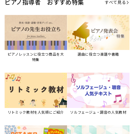
リトミック教材を人気順にご紹介
ソルフェージュ・調音の人気教材
ピアノスタディ教材シリーズ
グレード教材・試験問題など
ピアノレッスン参考本
すべて見る