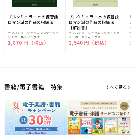
期間限定！電子楽譜・書籍キャン
電子楽譜のラインナップも続々追
ペーン
加！
学生生活を充実させる書籍
夏休みの読書感想文や、自由研究
にも!