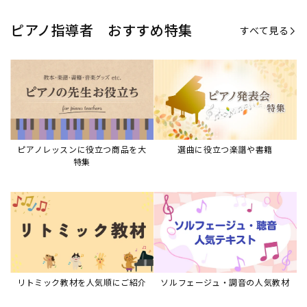
ピアノ指導者 おすすめ特集
すべて見る
ピアノレッスンに役立つ商品を大
選曲に役立つ楽譜や書籍
特集
リトミック教材を人気順にご紹介
ソルフェージュ・調音の人気教材