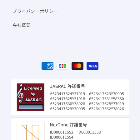
プライバシーポリシー
会社概要
決
済
方
法