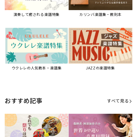
演奏して癒される楽譜特集
カリンバ楽譜集・教則本
ウクレレの人気教本・楽譜集
JAZZの楽譜特集
おすすめ記事
すべて見る