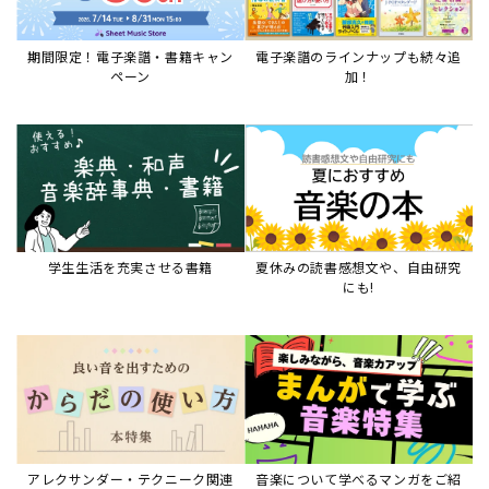
期間限定！電子楽譜・書籍キャン
電子楽譜のラインナップも続々追
ペーン
加！
学生生活を充実させる書籍
夏休みの読書感想文や、自由研究
にも!
アレクサンダー・テクニーク関連
音楽について学べるマンガをご紹