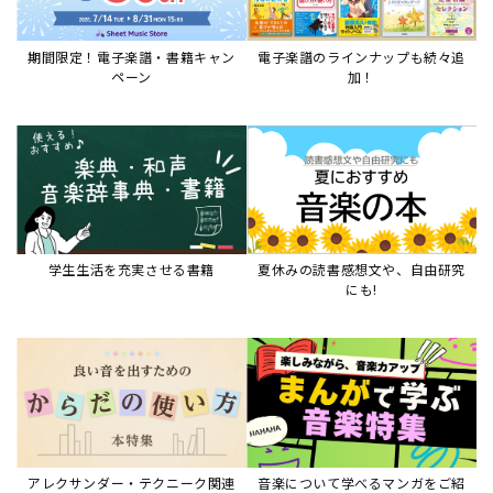
期間限定！電子楽譜・書籍キャン
電子楽譜のラインナップも続々追
ペーン
加！
学生生活を充実させる書籍
夏休みの読書感想文や、自由研究
にも!
アレクサンダー・テクニーク関連
音楽について学べるマンガをご紹