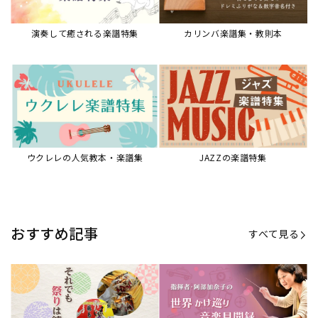
演奏して癒される楽譜特集
カリンバ楽譜集・教則本
ウクレレの人気教本・楽譜集
JAZZの楽譜特集
おすすめ記事
すべて見る