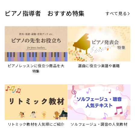
ピアノ指導者 おすすめ特集
すべて見る
ピアノレッスンに役立つ商品を大
選曲に役立つ楽譜や書籍
特集
リトミック教材を人気順にご紹介
ソルフェージュ・調音の人気教材