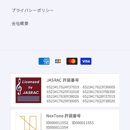
プライバシーポリシー
会社概要
決
済
方
法