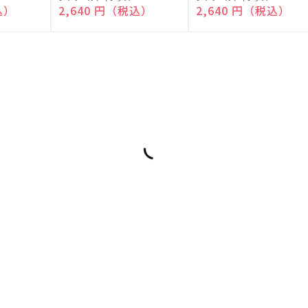
売
売
込）
通常価格
2,640 円（税込）
通常価格
2,640 円（税込）
元:
元: