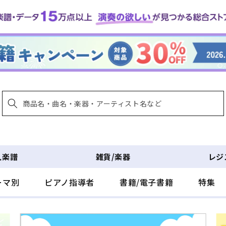
入楽譜
雑貨/楽器
レジ
ーマ別
ピアノ指導者
書籍/電子書籍
特集