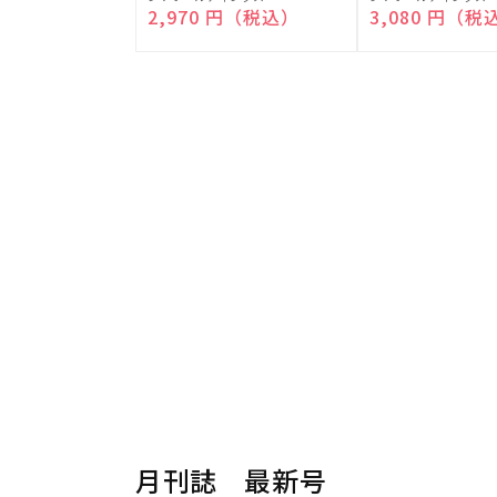
売
売
通常価格
2,970 円（税込）
通常価格
3,080 円（税
元:
元:
月刊誌 最新号