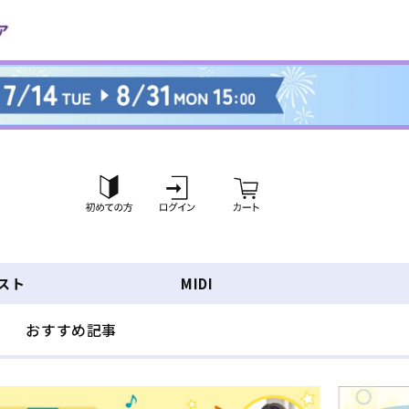
ロ
カ
グ
ー
イ
ト
ン
スト
MIDI
おすすめ記事