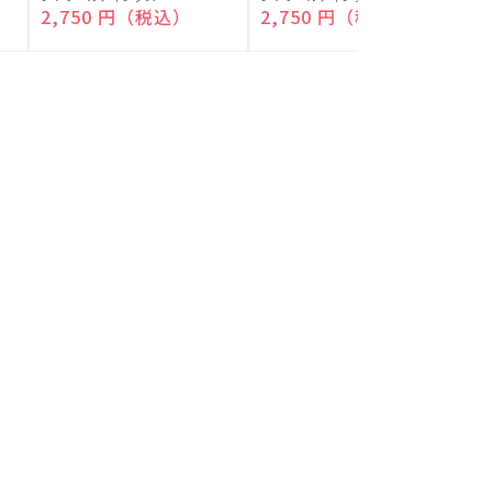
付)
付)
売
売
通常価格
2,750 円（税込）
通常価格
2,750 円（税込）
元:
元:
元