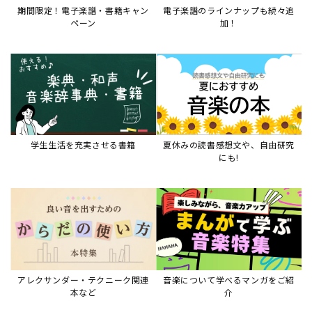
期間限定！電子楽譜・書籍キャン
電子楽譜のラインナップも続々追
ペーン
加！
学生生活を充実させる書籍
夏休みの読書感想文や、自由研究
にも!
アレクサンダー・テクニーク関連
音楽について学べるマンガをご紹
本など
介