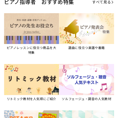
ピアノ指導者 おすすめ特集
すべて見る
ピアノレッスンに役立つ商品を大
選曲に役立つ楽譜や書籍
特集
リトミック教材を人気順にご紹介
ソルフェージュ・調音の人気教材