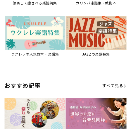
演奏して癒される楽譜特集
カリンバ楽譜集・教則本
ウクレレの人気教本・楽譜集
JAZZの楽譜特集
おすすめ記事
すべて見る