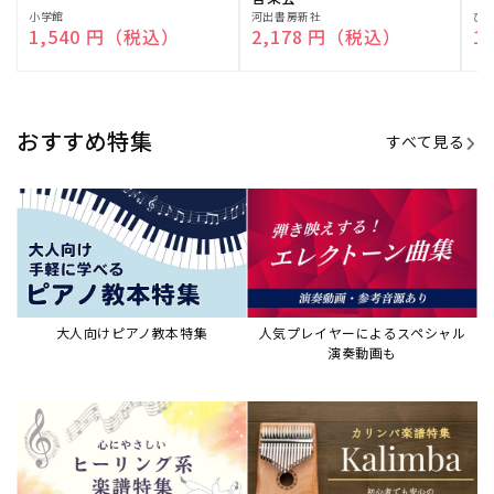
演奏して癒される楽譜特集
カリンバ楽譜集・教則本
ウクレレの人気教本・楽譜集
JAZZの楽譜特集
おすすめ記事
すべて見る