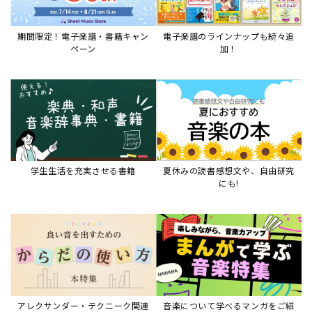
アレクサンダー・テクニーク関連
音楽について学べるマンガをご紹
本など
介
音楽絵本
すべて見る