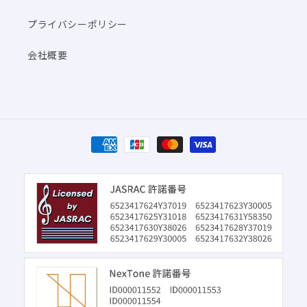
プライバシーポリシー
会社概要
決
済
方
法