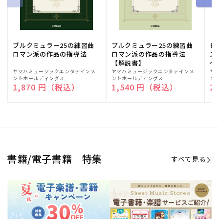
期間限定！電子楽譜・書籍キャン
電子楽譜のラインナップも続々追
ペーン
加！
学生生活を充実させる書籍
夏休みの読書感想文や、自由研究
にも!