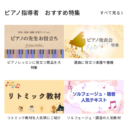
リトミック教材を人気順にご紹介
ソルフェージュ・調音の人気教材
ピアノスタディ教材シリーズ
グレード教材・試験問題など
ピアノレッスン参考本
すべて見る