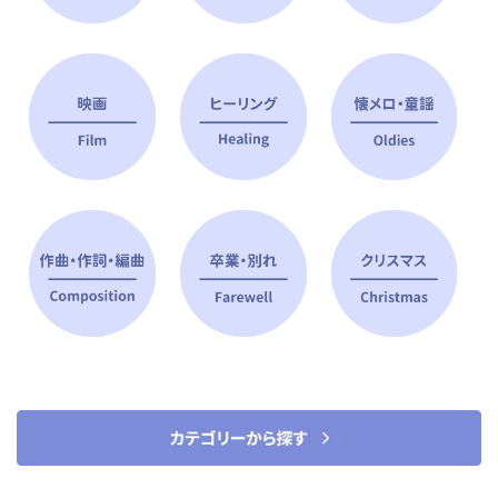
ピアノ指導者 おすすめ特集
すべて見る
ピアノレッスンに役立つ商品を大
選曲に役立つ楽譜や書籍
特集