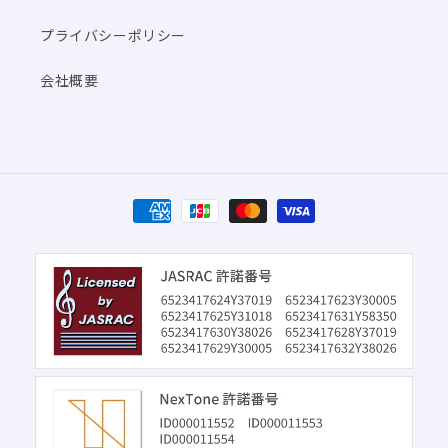
プライバシーポリシー
会社概要
決
済
方
法