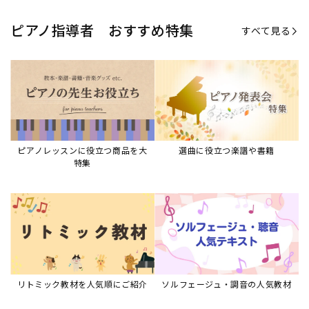
リトミック教材を人気順にご紹介
ソルフェージュ・調音の人気教材
ピアノスタディ教材シリーズ
グレード教材・試験問題など
ピアノレッスン参考本
すべて見る