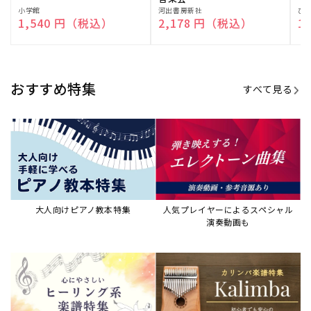
演奏して癒される楽譜特集
カリンバ楽譜集・教則本
ウクレレの人気教本・楽譜集
JAZZの楽譜特集
おすすめ記事
すべて見る