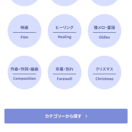
ピアノ指導者 おすすめ特集
すべて見る
ピアノレッスンに役立つ商品を大
選曲に役立つ楽譜や書籍
特集