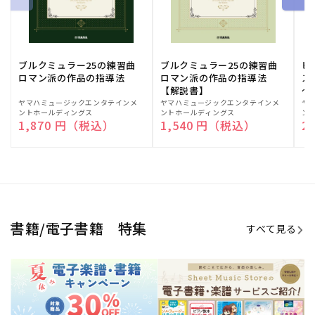
期間限定！電子楽譜・書籍キャン
電子楽譜のラインナップも続々追
ペーン
加！
学生生活を充実させる書籍
夏休みの読書感想文や、自由研究
にも!