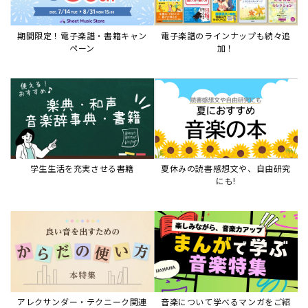
アレクサンダー・テクニーク関連
音楽について学べるマンガをご紹
本など
介
音楽絵本
すべて見る