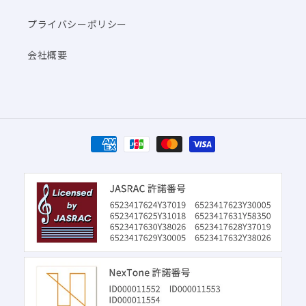
プライバシーポリシー
会社概要
決
済
方
法