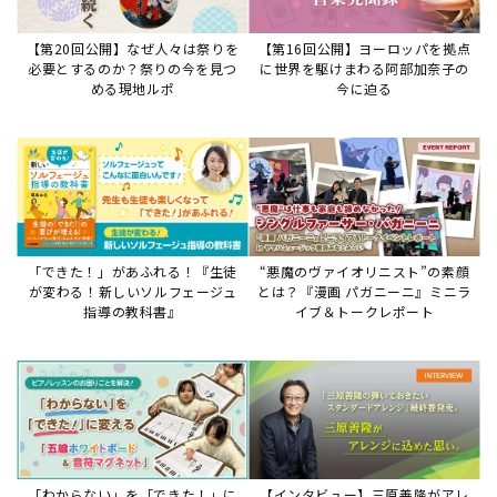
【第20回公開】なぜ人々は祭りを
【第16回公開】ヨーロッパを拠点
必要とするのか？祭りの今を見つ
に世界を駆けまわる阿部加奈子の
める現地ルポ
今に迫る
「できた！」があふれる！『生徒
“悪魔のヴァイオリニスト”の素顔
が変わる！新しいソルフェージュ
とは？『漫画 パガニーニ』ミニラ
指導の教科書』
イブ＆トークレポート
「わからない」を「できた！」に
【インタビュー】三原善隆がアレ