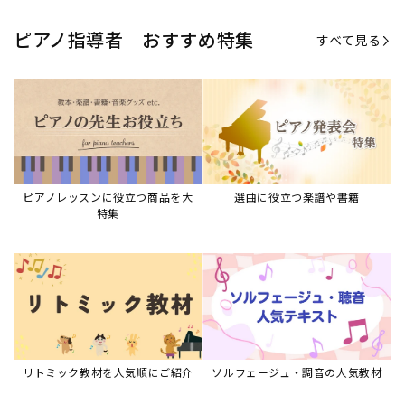
ピアノ指導者 おすすめ特集
すべて見る
ピアノレッスンに役立つ商品を大
選曲に役立つ楽譜や書籍
特集
リトミック教材を人気順にご紹介
ソルフェージュ・調音の人気教材