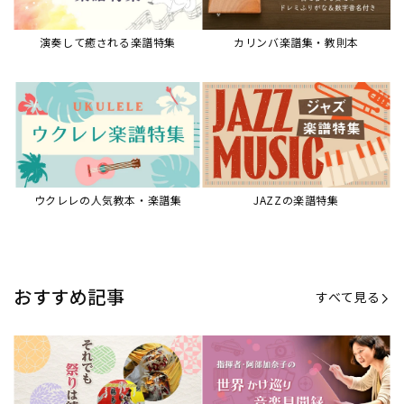
演奏して癒される楽譜特集
カリンバ楽譜集・教則本
ウクレレの人気教本・楽譜集
JAZZの楽譜特集
おすすめ記事
すべて見る