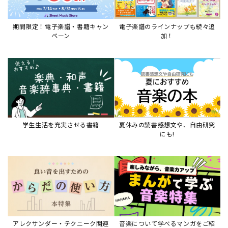
期間限定！電子楽譜・書籍キャン
電子楽譜のラインナップも続々追
ペーン
加！
学生生活を充実させる書籍
夏休みの読書感想文や、自由研究
にも!
アレクサンダー・テクニーク関連
音楽について学べるマンガをご紹