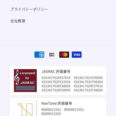
プライバシーポリシー
会社概要
決
済
方
法