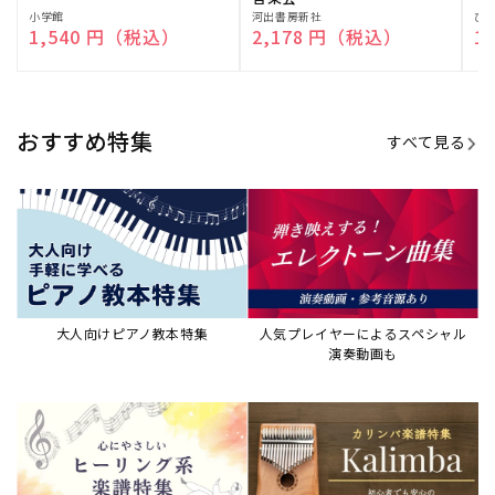
演奏して癒される楽譜特集
カリンバ楽譜集・教則本
ウクレレの人気教本・楽譜集
JAZZの楽譜特集
おすすめ記事
すべて見る