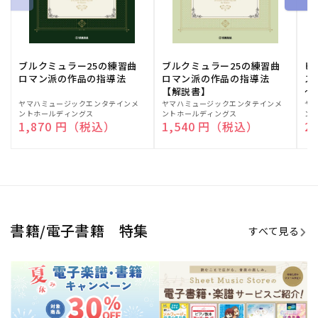
期間限定！電子楽譜・書籍キャン
電子楽譜のラインナップも続々追
ペーン
加！
学生生活を充実させる書籍
夏休みの読書感想文や、自由研究
にも!