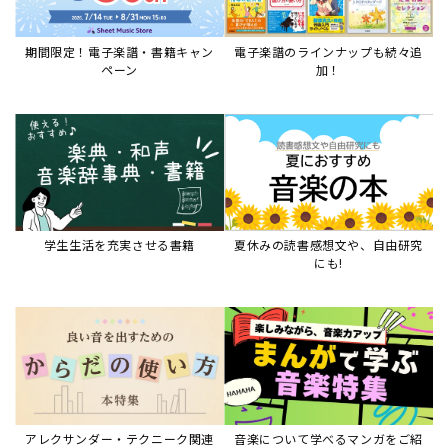
アレクサンダー・テクニーク関連
音楽について学べるマンガをご紹
本など
介
音楽絵本
すべて見る