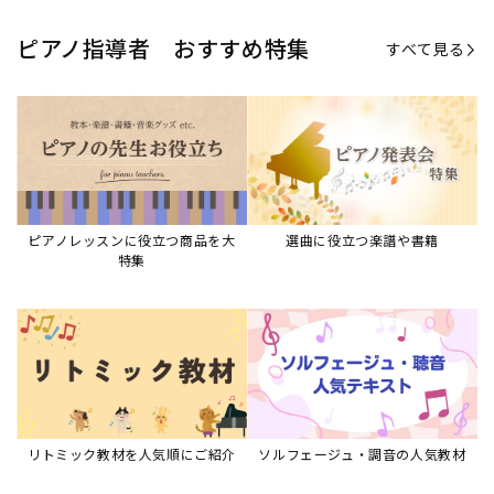
リトミック教材を人気順にご紹介
ソルフェージュ・調音の人気教材
ピアノスタディ教材シリーズ
グレード教材・試験問題など
ピアノレッスン参考本
すべて見る