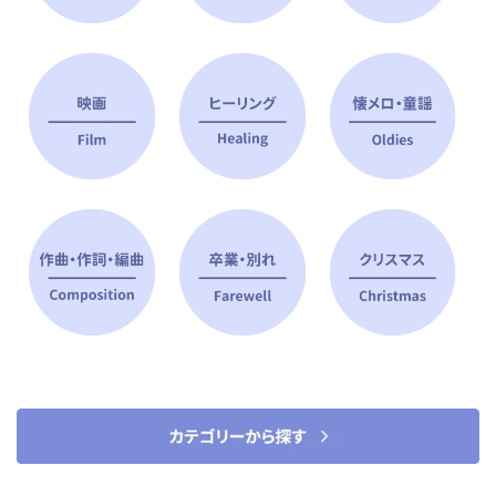
ピアノ指導者 おすすめ特集
すべて見る
ピアノレッスンに役立つ商品を大
選曲に役立つ楽譜や書籍
特集