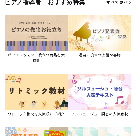
ピアノ指導者 おすすめ特集
すべて見る
ピアノレッスンに役立つ商品を大
選曲に役立つ楽譜や書籍
特集
リトミック教材を人気順にご紹介
ソルフェージュ・調音の人気教材