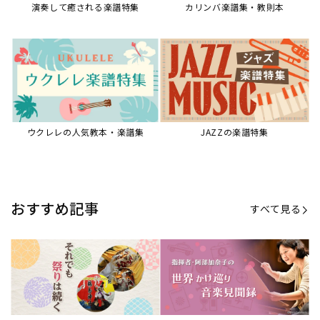
演奏して癒される楽譜特集
カリンバ楽譜集・教則本
ウクレレの人気教本・楽譜集
JAZZの楽譜特集
おすすめ記事
すべて見る