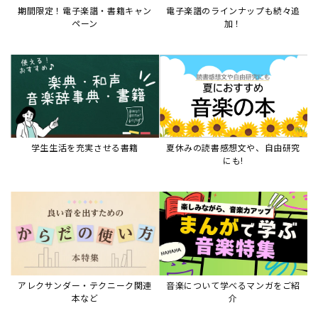
期間限定！電子楽譜・書籍キャン
電子楽譜のラインナップも続々追
ペーン
加！
学生生活を充実させる書籍
夏休みの読書感想文や、自由研究
にも!
アレクサンダー・テクニーク関連
音楽について学べるマンガをご紹
本など
介