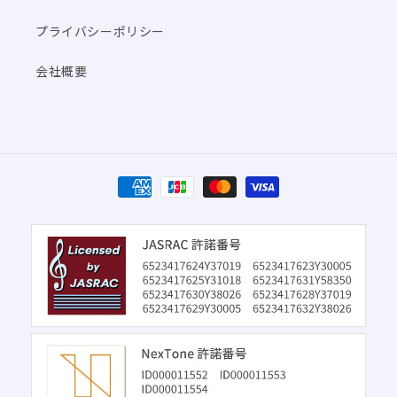
プライバシーポリシー
会社概要
決
済
方
法