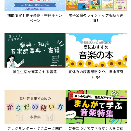
期間限定！電子楽譜・書籍キャン
電子楽譜のラインナップも続々追
ペーン
加！
学生生活を充実させる書籍
夏休みの読書感想文や、自由研究
にも!
アレクサンダー・テクニーク関連
音楽について学べるマンガをご紹