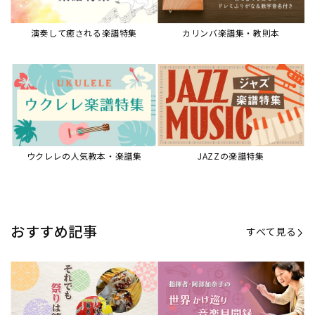
演奏して癒される楽譜特集
カリンバ楽譜集・教則本
ウクレレの人気教本・楽譜集
JAZZの楽譜特集
おすすめ記事
すべて見る