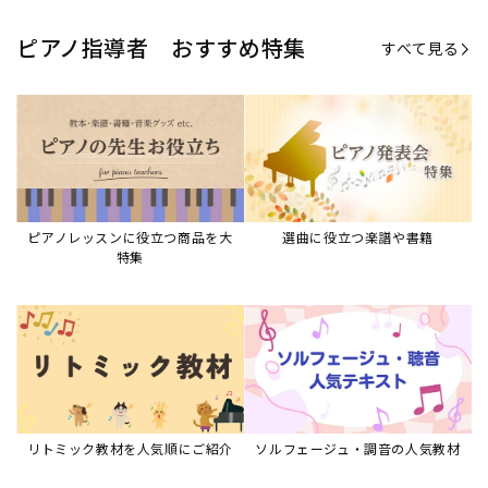
ピアノ指導者 おすすめ特集
すべて見る
ピアノレッスンに役立つ商品を大
選曲に役立つ楽譜や書籍
特集
リトミック教材を人気順にご紹介
ソルフェージュ・調音の人気教材