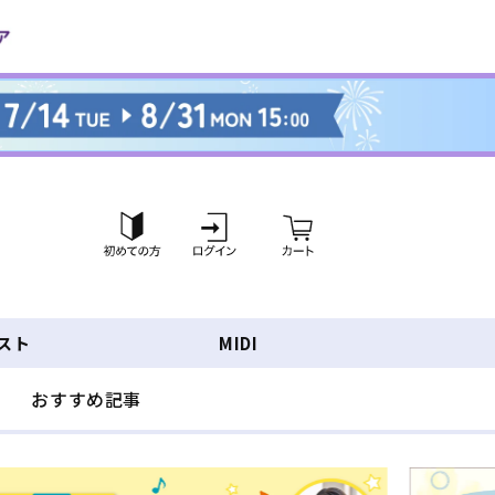
ロ
カ
グ
ー
イ
ト
ン
スト
MIDI
おすすめ記事