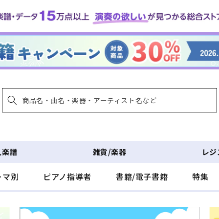
入楽譜
雑貨/楽器
レジ
ーマ別
ピアノ指導者
書籍/電子書籍
特集