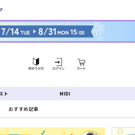
ロ
カ
グ
ー
イ
ト
ン
スト
MIDI
おすすめ記事