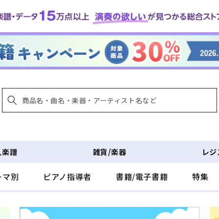
入楽譜
雑貨/楽器
レジ
ーマ別
ピアノ指導者
書籍/電子書籍
特集