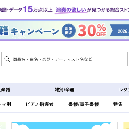
入楽譜
雑貨/楽器
レジ
ーマ別
ピアノ指導者
書籍/電子書籍
特集