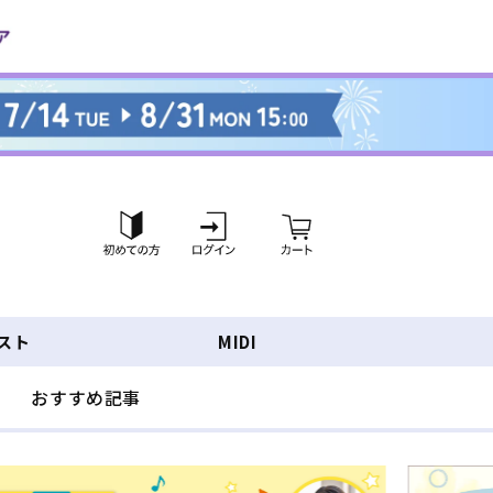
ロ
カ
グ
ー
イ
ト
ン
スト
MIDI
おすすめ記事