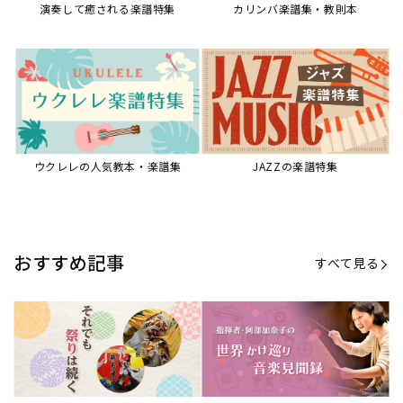
演奏して癒される楽譜特集
カリンバ楽譜集・教則本
ウクレレの人気教本・楽譜集
JAZZの楽譜特集
おすすめ記事
すべて見る