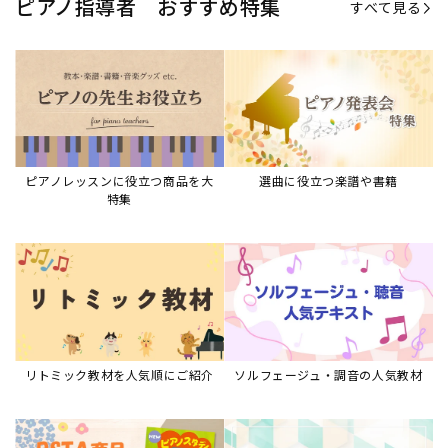
ピアノ指導者 おすすめ特集
すべて見る
ピアノレッスンに役立つ商品を大
選曲に役立つ楽譜や書籍
特集
リトミック教材を人気順にご紹介
ソルフェージュ・調音の人気教材