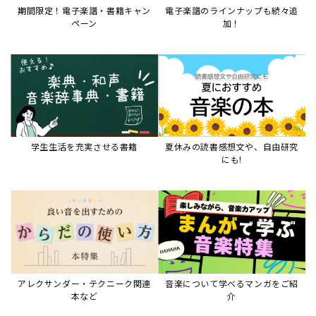
期間限定！電子楽譜・書籍キャン
電子楽譜のラインナップも続々追
ペーン
加！
学生生活を充実させる書籍
夏休みの読書感想文や、自由研究
にも!
アレクサンダー・テクニーク関連
音楽について学べるマンガをご紹
本など
介