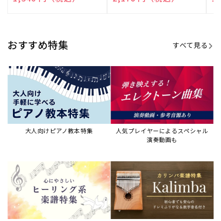
演奏して癒される楽譜特集
カリンバ楽譜集・教則本
ウクレレの人気教本・楽譜集
JAZZの楽譜特集
おすすめ記事
すべて見る