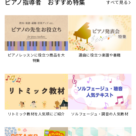
リトミック教材を人気順にご紹介
ソルフェージュ・調音の人気教材
ピアノスタディ教材シリーズ
グレード教材・試験問題など
ピアノレッスン参考本
すべて見る