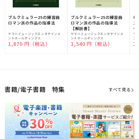
期間限定！電子楽譜・書籍キャン
電子楽譜のラインナップも続々追
ペーン
加！
学生生活を充実させる書籍
夏休みの読書感想文や、自由研究
にも!