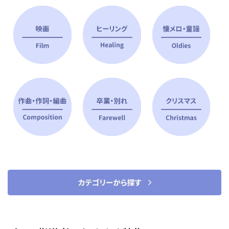
ピアノ指導者 おすすめ特集
すべて見る
ピアノレッスンに役立つ商品を大
選曲に役立つ楽譜や書籍
特集