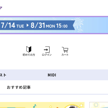
ロ
カ
グ
ー
イ
ト
ン
スト
MIDI
おすすめ記事