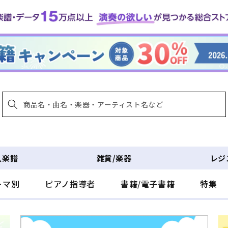
入楽譜
雑貨/楽器
レジ
ーマ別
ピアノ指導者
書籍/電子書籍
特集