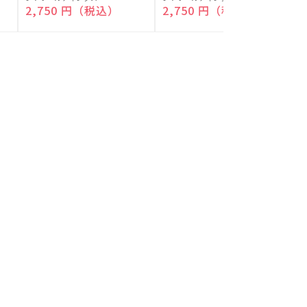
付)
付)
売
売
通常価格
2,750 円（税込）
通常価格
2,750 円（税込）
元:
元:
元