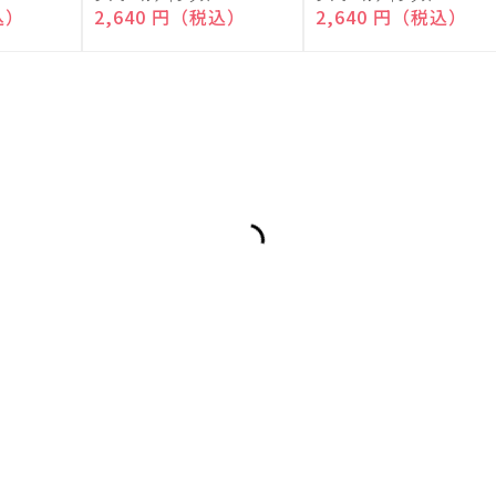
売
売
込）
通常価格
2,640 円（税込）
通常価格
2,640 円（税込）
元:
元: