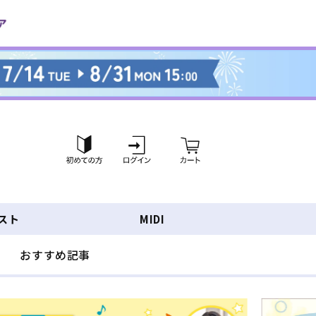
ロ
カ
グ
ー
イ
ト
ン
スト
MIDI
おすすめ記事