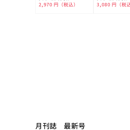
売
売
通常価格
2,970 円（税込）
通常価格
3,080 円（税
元:
元:
月刊誌 最新号