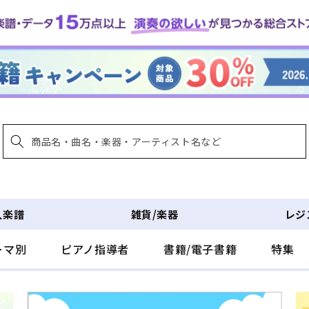
入楽譜
雑貨/楽器
レジ
ーマ別
ピアノ指導者
書籍/電子書籍
特集