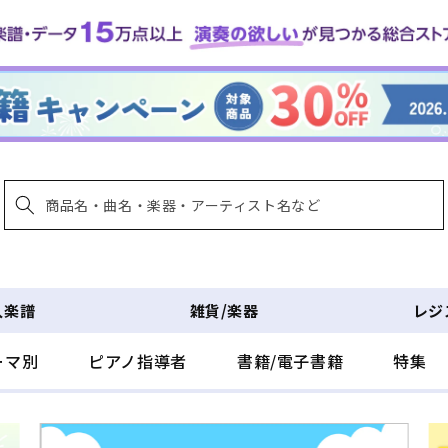
入楽譜
雑貨/楽器
レジ
ーマ別
ピアノ指導者
書籍/電子書籍
特集