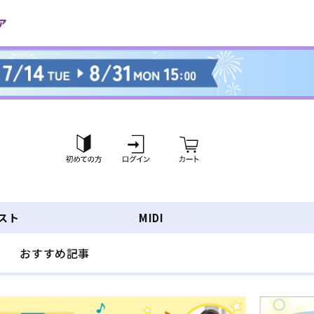
ロ
カ
グ
ー
イ
ト
ン
スト
MIDI
おすすめ記事