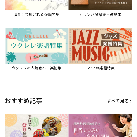
演奏して癒される楽譜特集
カリンバ楽譜集・教則本
ウクレレの人気教本・楽譜集
JAZZの楽譜特集
おすすめ記事
すべて見る