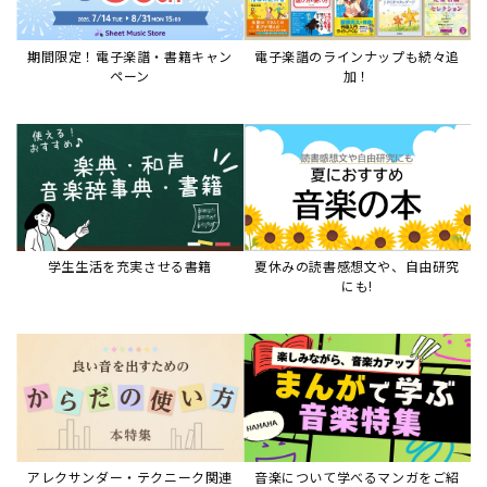
期間限定！電子楽譜・書籍キャン
電子楽譜のラインナップも続々追
ペーン
加！
学生生活を充実させる書籍
夏休みの読書感想文や、自由研究
にも!
アレクサンダー・テクニーク関連
音楽について学べるマンガをご紹