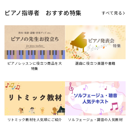
ピアノ指導者 おすすめ特集
すべて見る
ピアノレッスンに役立つ商品を大
選曲に役立つ楽譜や書籍
特集
リトミック教材を人気順にご紹介
ソルフェージュ・調音の人気教材