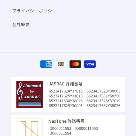
プライバシーポリシー
会社概要
決
済
方
法