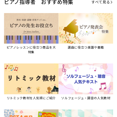
リトミック教材を人気順にご紹介
ソルフェージュ・調音の人気教材
ピアノスタディ教材シリーズ
グレード教材・試験問題など
ピアノレッスン参考本
すべて見る