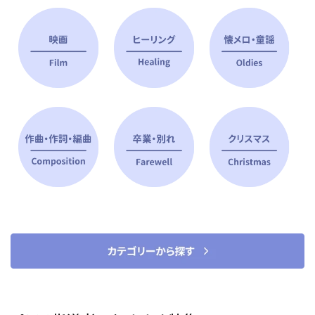
ピアノ指導者 おすすめ特集
すべて見る
ピアノレッスンに役立つ商品を大
選曲に役立つ楽譜や書籍
特集