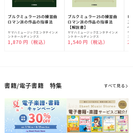
期間限定！電子楽譜・書籍キャン
電子楽譜のラインナップも続々追
ペーン
加！
学生生活を充実させる書籍
夏休みの読書感想文や、自由研究
にも!