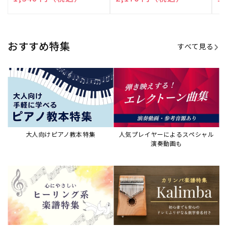
演奏して癒される楽譜特集
カリンバ楽譜集・教則本
ウクレレの人気教本・楽譜集
JAZZの楽譜特集
おすすめ記事
すべて見る