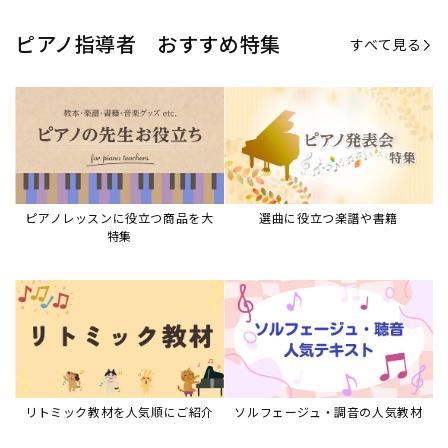
ピアノ指導者 おすすめ特集
すべて見る
ピアノレッスンに役立つ商品を大
選曲に役立つ楽譜や書籍
特集
リトミック教材を人気順にご紹介
ソルフェージュ・調音の人気教材