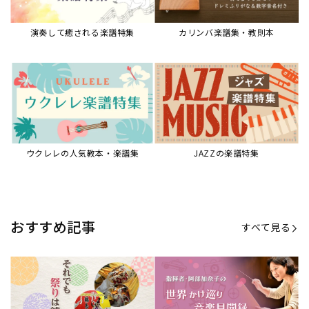
演奏して癒される楽譜特集
カリンバ楽譜集・教則本
ウクレレの人気教本・楽譜集
JAZZの楽譜特集
おすすめ記事
すべて見る