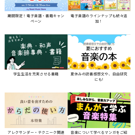
期間限定！電子楽譜・書籍キャン
電子楽譜のラインナップも続々追
ペーン
加！
学生生活を充実させる書籍
夏休みの読書感想文や、自由研究
にも!
アレクサンダー・テクニーク関連
音楽について学べるマンガをご紹