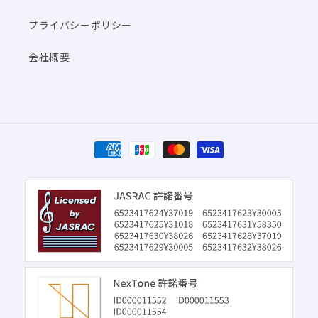
プライバシーポリシー
会社概要
決
済
方
法