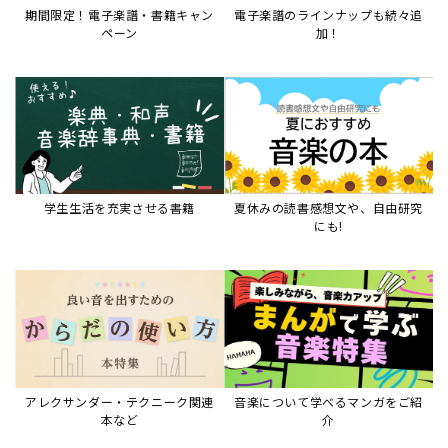
期間限定！電子楽譜・書籍キャン
電子楽譜のラインナップも続々追
ペーン
加！
学生生活を充実させる書籍
夏休みの読書感想文や、自由研究
にも!
アレクサンダー・テクニーク関連
音楽について学べるマンガをご紹
本など
介