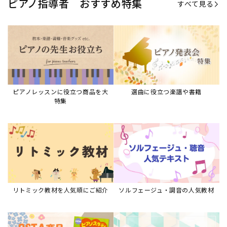
ピアノ指導者 おすすめ特集
すべて見る
ピアノレッスンに役立つ商品を大
選曲に役立つ楽譜や書籍
特集
リトミック教材を人気順にご紹介
ソルフェージュ・調音の人気教材