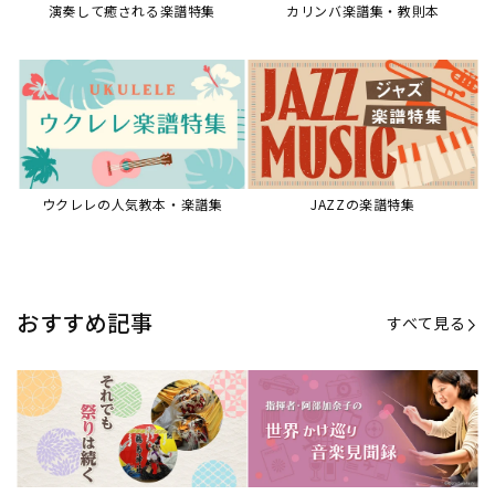
演奏して癒される楽譜特集
カリンバ楽譜集・教則本
ウクレレの人気教本・楽譜集
JAZZの楽譜特集
おすすめ記事
すべて見る