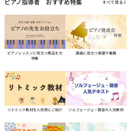
ピアノ指導者 おすすめ特集
すべて見る
ピアノレッスンに役立つ商品を大
選曲に役立つ楽譜や書籍
特集
リトミック教材を人気順にご紹介
ソルフェージュ・調音の人気教材