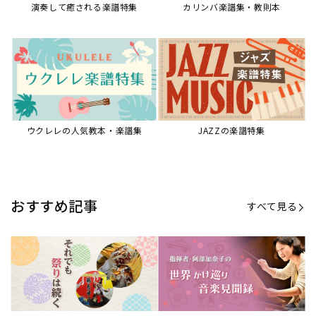
演奏して癒される楽譜特集
カリンバ楽譜集・教則本
ウクレレの人気教本・楽譜集
JAZZの楽譜特集
おすすめ記事
すべて見る