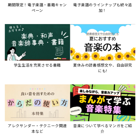
期間限定！電子楽譜・書籍キャン
電子楽譜のラインナップも続々追
ペーン
加！
学生生活を充実させる書籍
夏休みの読書感想文や、自由研究
にも!
アレクサンダー・テクニーク関連
音楽について学べるマンガをご紹
本など
介