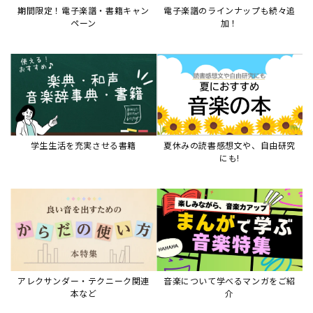
期間限定！電子楽譜・書籍キャン
電子楽譜のラインナップも続々追
ペーン
加！
学生生活を充実させる書籍
夏休みの読書感想文や、自由研究
にも!
アレクサンダー・テクニーク関連
音楽について学べるマンガをご紹
本など
介