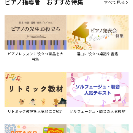
ピアノ指導者 おすすめ特集
すべて見る
ピアノレッスンに役立つ商品を大
選曲に役立つ楽譜や書籍
特集
リトミック教材を人気順にご紹介
ソルフェージュ・調音の人気教材