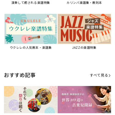
演奏して癒される楽譜特集
カリンバ楽譜集・教則本
ウクレレの人気教本・楽譜集
JAZZの楽譜特集
おすすめ記事
すべて見る