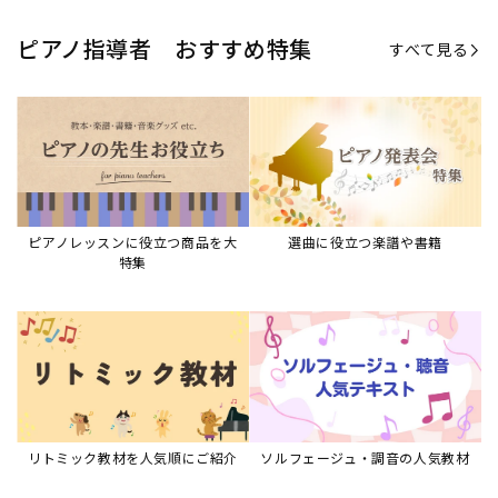
ピアノ指導者 おすすめ特集
すべて見る
ピアノレッスンに役立つ商品を大
選曲に役立つ楽譜や書籍
特集
リトミック教材を人気順にご紹介
ソルフェージュ・調音の人気教材