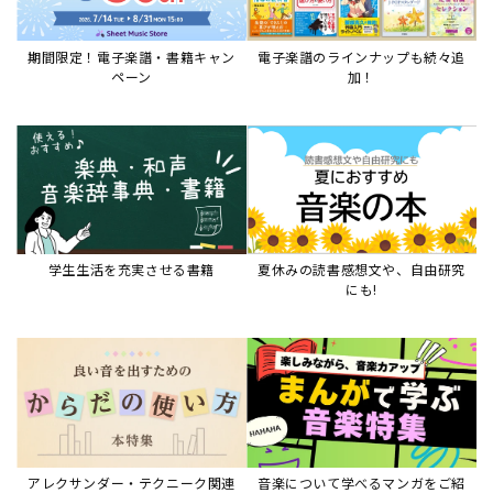
期間限定！電子楽譜・書籍キャン
電子楽譜のラインナップも続々追
ペーン
加！
学生生活を充実させる書籍
夏休みの読書感想文や、自由研究
にも!
アレクサンダー・テクニーク関連
音楽について学べるマンガをご紹