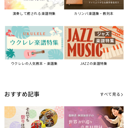
演奏して癒される楽譜特集
カリンバ楽譜集・教則本
ウクレレの人気教本・楽譜集
JAZZの楽譜特集
おすすめ記事
すべて見る