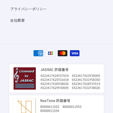
プライバシーポリシー
会社概要
決
済
方
法