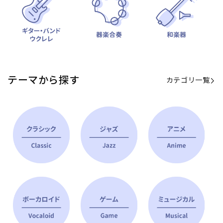
テーマから探す
カテゴリ一覧