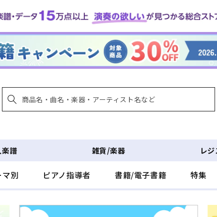
入楽譜
雑貨/楽器
レジ
ーマ別
ピアノ指導者
書籍/電子書籍
特集