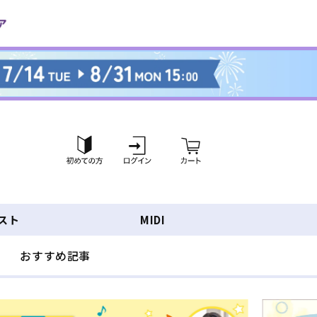
ロ
カ
グ
ー
イ
ト
ン
スト
MIDI
おすすめ記事