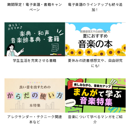
期間限定！電子楽譜・書籍キャン
電子楽譜のラインナップも続々追
ペーン
加！
学生生活を充実させる書籍
夏休みの読書感想文や、自由研究
にも!
アレクサンダー・テクニーク関連
音楽について学べるマンガをご紹
本など
介