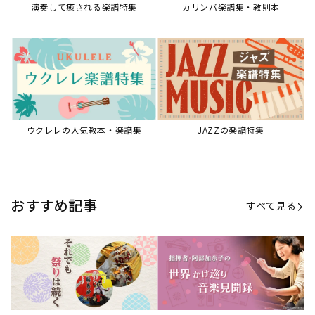
演奏して癒される楽譜特集
カリンバ楽譜集・教則本
ウクレレの人気教本・楽譜集
JAZZの楽譜特集
おすすめ記事
すべて見る