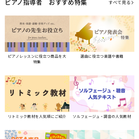
ピアノ指導者 おすすめ特集
すべて見る
ピアノレッスンに役立つ商品を大
選曲に役立つ楽譜や書籍
特集
リトミック教材を人気順にご紹介
ソルフェージュ・調音の人気教材