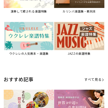
演奏して癒される楽譜特集
カリンバ楽譜集・教則本
ウクレレの人気教本・楽譜集
JAZZの楽譜特集
おすすめ記事
すべて見る