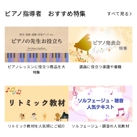
ピアノ指導者 おすすめ特集
すべて見る
ピアノレッスンに役立つ商品を大
選曲に役立つ楽譜や書籍
特集
リトミック教材を人気順にご紹介
ソルフェージュ・調音の人気教材