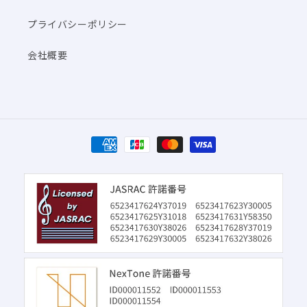
プライバシーポリシー
会社概要
決
済
方
法