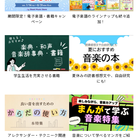
期間限定！電子楽譜・書籍キャン
電子楽譜のラインナップも続々追
ペーン
加！
学生生活を充実させる書籍
夏休みの読書感想文や、自由研究
にも!
アレクサンダー・テクニーク関連
音楽について学べるマンガをご紹