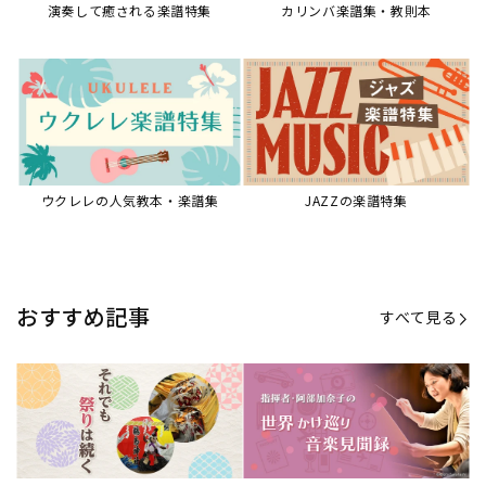
演奏して癒される楽譜特集
カリンバ楽譜集・教則本
ウクレレの人気教本・楽譜集
JAZZの楽譜特集
おすすめ記事
すべて見る