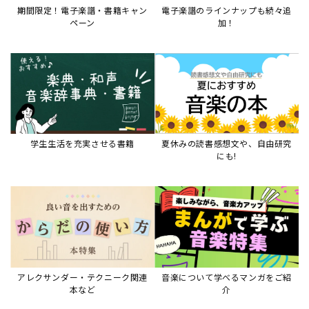
期間限定！電子楽譜・書籍キャン
電子楽譜のラインナップも続々追
ペーン
加！
学生生活を充実させる書籍
夏休みの読書感想文や、自由研究
にも!
アレクサンダー・テクニーク関連
音楽について学べるマンガをご紹
本など
介