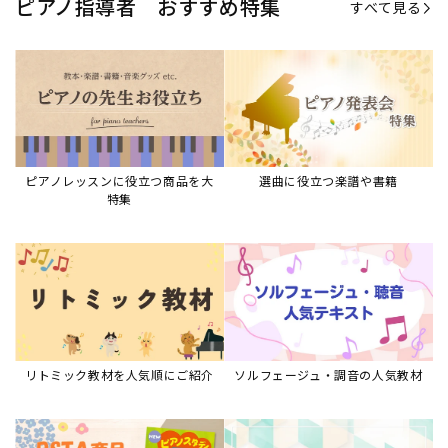
ピアノ指導者 おすすめ特集
すべて見る
ピアノレッスンに役立つ商品を大
選曲に役立つ楽譜や書籍
特集
リトミック教材を人気順にご紹介
ソルフェージュ・調音の人気教材