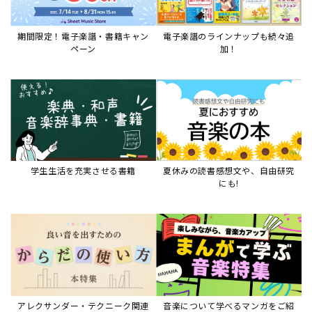
アレクサンダー・テクニーク関連
音楽について学べるマンガをご紹
本など
介
音楽絵本
すべて見る