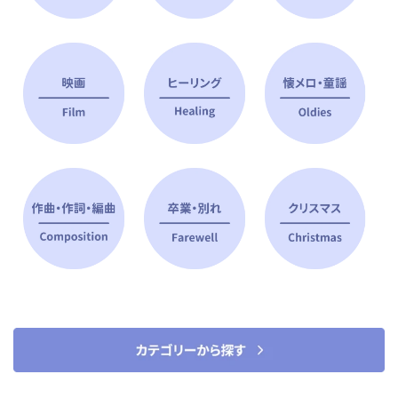
ピアノ指導者 おすすめ特集
すべて見る
ピアノレッスンに役立つ商品を大
選曲に役立つ楽譜や書籍
特集