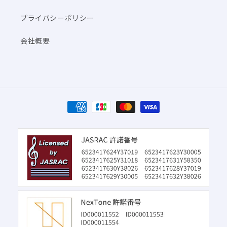
プライバシーポリシー
会社概要
決
済
方
法