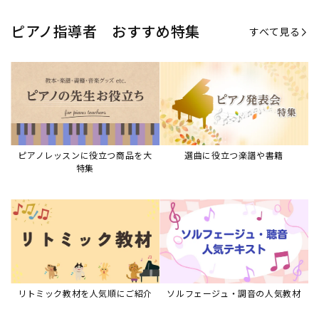
リトミック教材を人気順にご紹介
ソルフェージュ・調音の人気教材
ピアノスタディ教材シリーズ
グレード教材・試験問題など
ピアノレッスン参考本
すべて見る