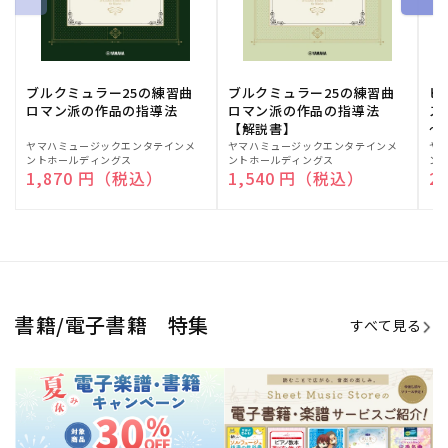
期間限定！電子楽譜・書籍キャン
電子楽譜のラインナップも続々追
ペーン
加！
学生生活を充実させる書籍
夏休みの読書感想文や、自由研究
にも!