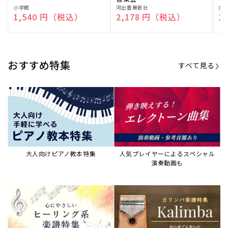
演奏して癒される楽譜特集
カリンバ楽譜集・教則本
ウクレレの人気教本・楽譜集
JAZZの楽譜特集
おすすめ記事
すべて見る