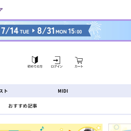
ロ
カ
グ
ー
イ
ト
ン
スト
MIDI
おすすめ記事