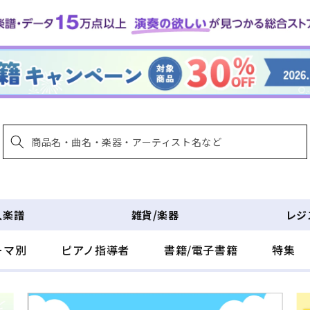
入楽譜
雑貨/楽器
レジ
ーマ別
ピアノ指導者
書籍/電子書籍
特集