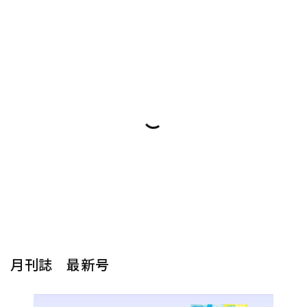
月刊誌 最新号