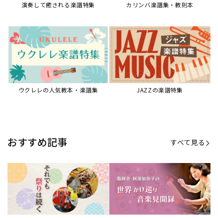
演奏して癒される楽譜特集
カリンバ楽譜集・教則本
ウクレレの人気教本・楽譜集
JAZZの楽譜特集
おすすめ記事
すべて見る