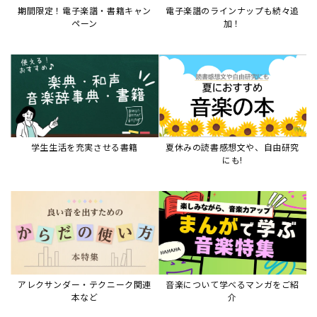
期間限定！電子楽譜・書籍キャン
電子楽譜のラインナップも続々追
ペーン
加！
学生生活を充実させる書籍
夏休みの読書感想文や、自由研究
にも!
アレクサンダー・テクニーク関連
音楽について学べるマンガをご紹
本など
介