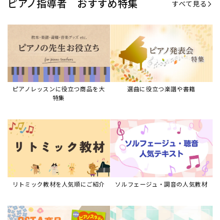
ピアノ指導者 おすすめ特集
すべて見る
ピアノレッスンに役立つ商品を大
選曲に役立つ楽譜や書籍
特集
リトミック教材を人気順にご紹介
ソルフェージュ・調音の人気教材